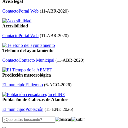
Aviso legal
Contacto
Portal Web
(
11-ABR-2020
)
Accesibilidad
Contacto
Portal Web
(
11-ABR-2020
)
Teléfono del ayuntamiento
Contacto
Contacto Municipal
(
11-ABR-2020
)
Predicción meteorológica
El municipio
El tiempo
(
6-AGO-2026
)
Población de Cabezas de Alambre
El municipio
Población
(
15-ENE-2026
)