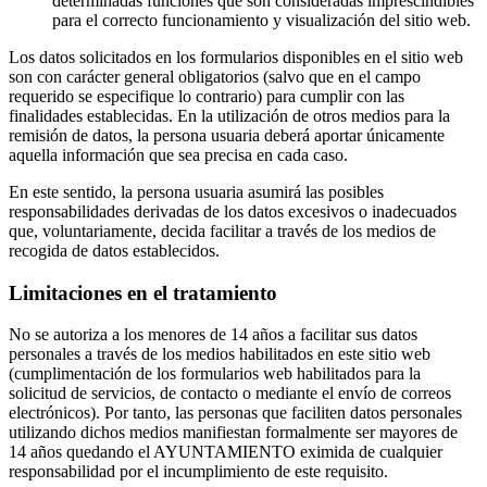
determinadas funciones que son consideradas imprescindibles
para el correcto funcionamiento y visualización del sitio web.
Los datos solicitados en los formularios disponibles en el sitio web
son con carácter general obligatorios (salvo que en el campo
requerido se especifique lo contrario) para cumplir con las
finalidades establecidas. En la utilización de otros medios para la
remisión de datos, la persona usuaria deberá aportar únicamente
aquella información que sea precisa en cada caso.
En este sentido, la persona usuaria asumirá las posibles
responsabilidades derivadas de los datos excesivos o inadecuados
que, voluntariamente, decida facilitar a través de los medios de
recogida de datos establecidos.
Limitaciones en el tratamiento
No se autoriza a los menores de 14 años a facilitar sus datos
personales a través de los medios habilitados en este sitio web
(cumplimentación de los formularios web habilitados para la
solicitud de servicios, de contacto o mediante el envío de correos
electrónicos). Por tanto, las personas que faciliten datos personales
utilizando dichos medios manifiestan formalmente ser mayores de
14 años quedando el AYUNTAMIENTO eximida de cualquier
responsabilidad por el incumplimiento de este requisito.