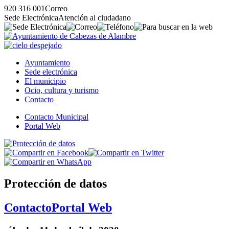
920 316 001
Correo
Sede Electrónica
Atención al ciudadano
Ayuntamiento
Sede electrónica
El municipio
Ocio, cultura y turismo
Contacto
Contacto Municipal
Portal Web
Protección de datos
Contacto
Portal Web