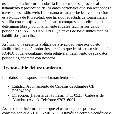
usuaria queda informada sobre la forma en que se procede al
tratamiento y protección de los datos personales que son recabados a
través de este sitio web. La persona usuaria debe leer con atención
esta Política de Privacidad, que ha sido redactada de forma clara y
sencilla con el objetivo de facilitar su compresión, pudiendo así
determinar libre y voluntariamente si desea facilitar sus datos
personales al AYUNTAMIENTO, a través de los distintos medios
habilitados para ello.
Así mismo, la presente Política de Privacidad tiene por objeto
facilitar información sobre los derechos que le asisten en virtud del
RGPD. Si tiene cualquier duda relativa al tratamiento de sus datos
personales, contacte con nosotros.
Responsable del tratamiento
Los datos del responsable del tratamiento son:
Entidad: Ayuntamiento de Cabezas de Alambre CIF:
P0504200G
Dirección: Travesia de la Iglesia, nº 1. 05217 Cabezas de
Alambre (Ávila). Teléfono: 920316001
Asimismo, le informamos de que el usuario puede ponerse en
contacto con el AYUNTAMIENTO a través de correo electrónico o